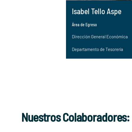
Isabel Tello Aspe
Área de Egreso
Dirección General Económica
Departamento de Tesorería
Nuestros Colaboradores: