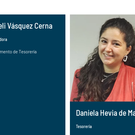
eli Vásquez Cerna
dora
mento de Tesorería
Daniela Hevia de Ma
Tesoreria