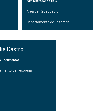
Administrador de Caja
Area de Recaudación
Departamente de Tesorería
lia Castro
io Documentos
amento de Tesorería