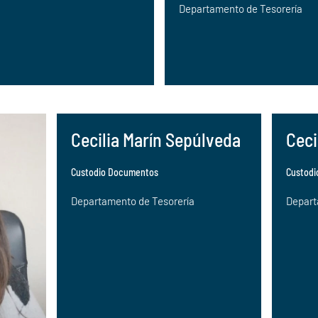
Departamento de Tesorería
Cecilia Marín Sepúlveda
Ceci
Custodio Documentos
Custod
Departamento de Tesorería
Depart