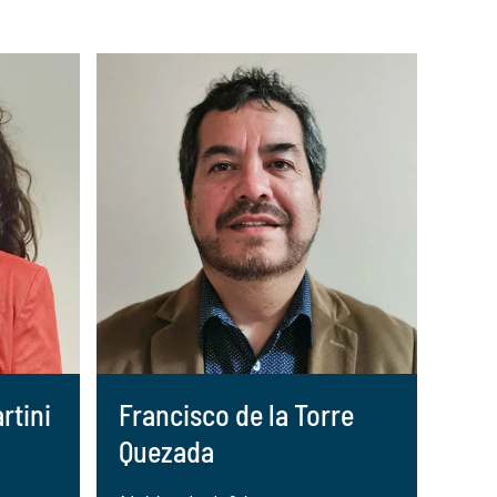
rtini
Francisco de la Torre
Quezada